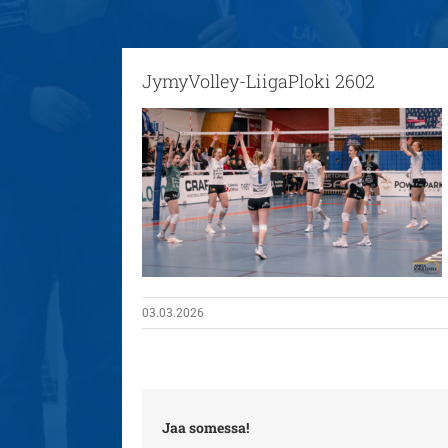
JymyVolley-LiigaPloki 2602
03.03.2026
Jaa somessa!