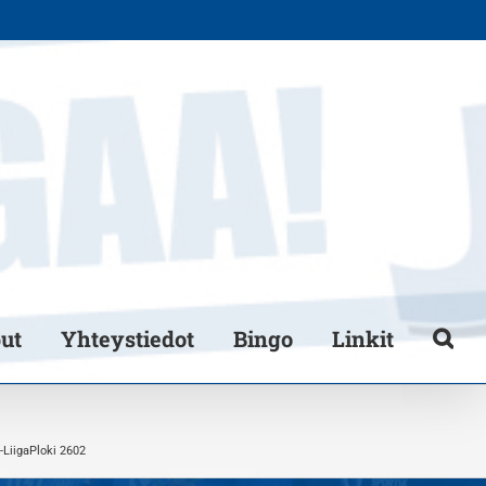
put
Yhteystiedot
Bingo
Linkit
-LiigaPloki 2602