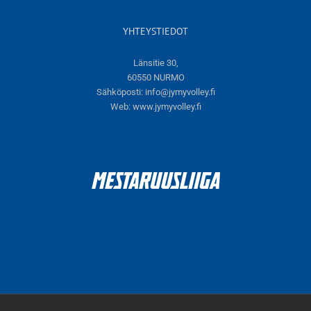
YHTEYSTIEDOT
Länsitie 30,
60550 NURMO
Sähköposti:
info@jymyvolley.fi
Web:
www.jymyvolley.fi