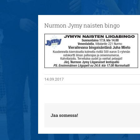
Nurmon Jymy naisten bingo
14.09.2017
Jaa somessa!