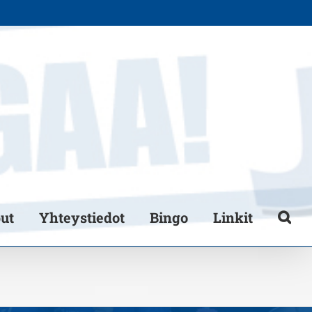
put
Yhteystiedot
Bingo
Linkit