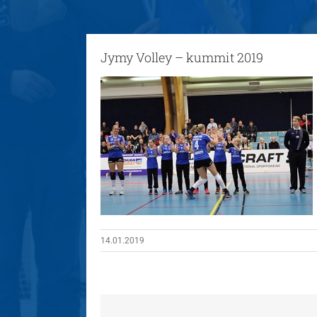
Jymy Volley – kummit 2019
14.01.2019