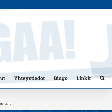
put
Yhteystiedot
Bingo
Linkit
mmit 2019