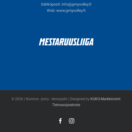
Sähköposti:
info@jymyvolley.fi
Web:
www.jymyvolley.fi
© 2026 | Nurmon Jymy - lentopallo | Designed by
KOKO-Markkinointi
Tietosuojaseloste
Facebook
Instagram