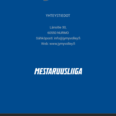
YHTEYSTIEDOT
Länsitie 30,
60550 NURMO
Sähköposti:
info@jymyvolley.fi
Web:
www.jymyvolley.fi