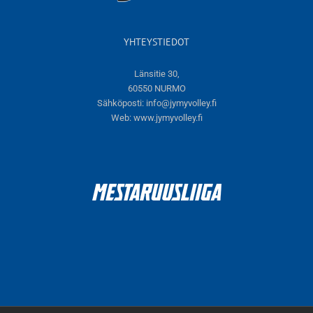
YHTEYSTIEDOT
Länsitie 30,
60550 NURMO
Sähköposti:
info@jymyvolley.fi
Web:
www.jymyvolley.fi