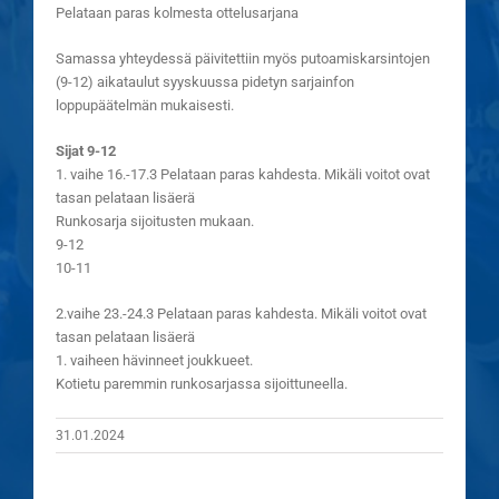
Pelataan paras kolmesta ottelusarjana
Samassa yhteydessä päivitettiin myös putoamiskarsintojen
(9-12) aikataulut syyskuussa pidetyn sarjainfon
loppupäätelmän mukaisesti.
Sijat 9-12
1. vaihe 16.-17.3 Pelataan paras kahdesta. Mikäli voitot ovat
tasan pelataan lisäerä
Runkosarja sijoitusten mukaan.
9-12
10-11
2.vaihe 23.-24.3 Pelataan paras kahdesta. Mikäli voitot ovat
tasan pelataan lisäerä
1. vaiheen hävinneet joukkueet.
Kotietu paremmin runkosarjassa sijoittuneella.
31.01.2024