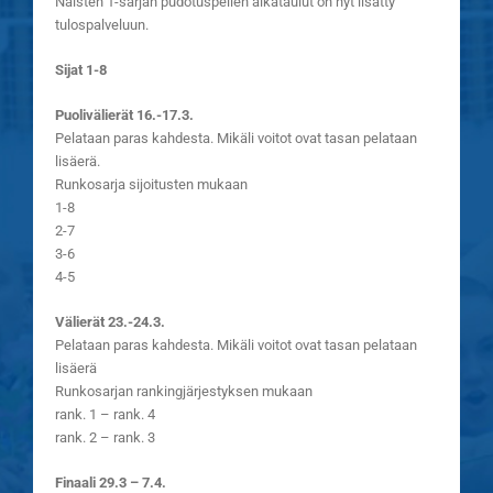
Naisten 1-sarjan pudotuspelien aikataulut on nyt lisätty
tulospalveluun.
Sijat 1-8
Puolivälierät 16.-17.3.
Pelataan paras kahdesta. Mikäli voitot ovat tasan pelataan
lisäerä.
Runkosarja sijoitusten mukaan
1-8
2-7
3-6
4-5
Välierät 23.-24.3.
Pelataan paras kahdesta. Mikäli voitot ovat tasan pelataan
lisäerä
Runkosarjan rankingjärjestyksen mukaan
rank. 1 – rank. 4
rank. 2 – rank. 3
Finaali 29.3 – 7.4.