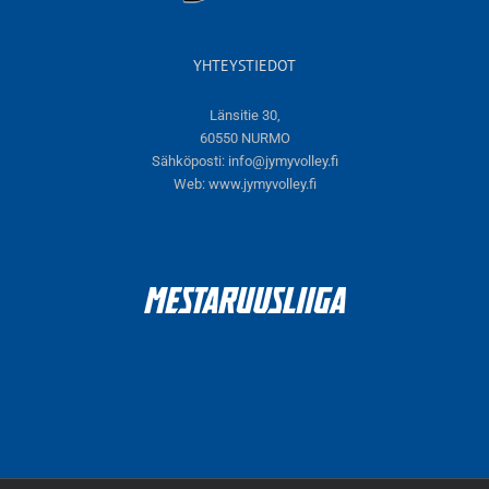
YHTEYSTIEDOT
Länsitie 30,
60550 NURMO
Sähköposti:
info@jymyvolley.fi
Web:
www.jymyvolley.fi