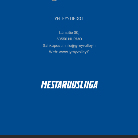
YHTEYSTIEDOT
Länsitie 30,
60550 NURMO
Sähköposti:
info@jymyvolley.fi
Web:
www.jymyvolley.fi