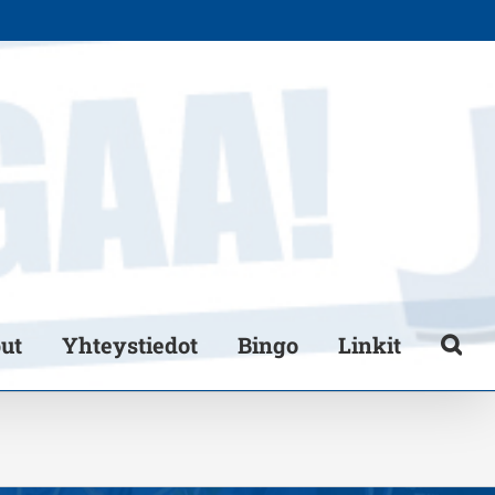
put
Yhteystiedot
Bingo
Linkit