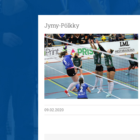
Jymy-Pölkky
09.02.2020