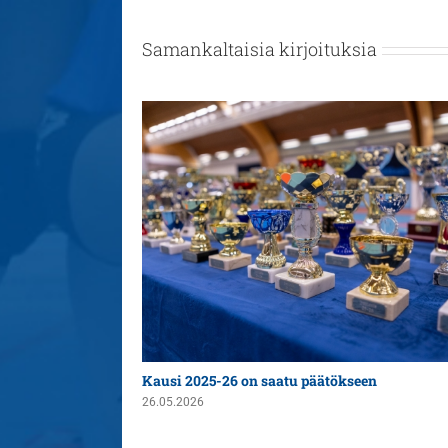
Samankaltaisia kirjoituksia
n yleispelaajaksi
Kausi 2025-26 on saatu päätökseen
26.05.2026