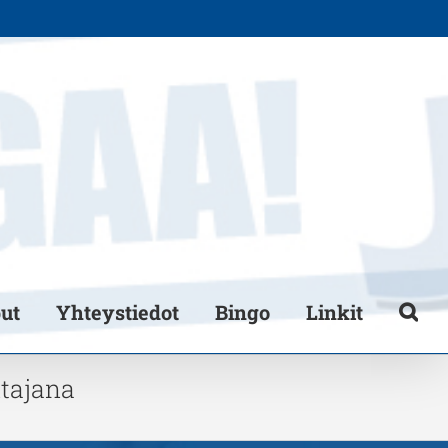
put
Yhteystiedot
Bingo
Linkit
tajana