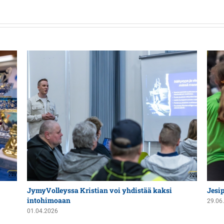
JymyVolleyssa Kristian voi yhdistää kaksi
Jesi
intohimoaan
29.06
01.04.2026