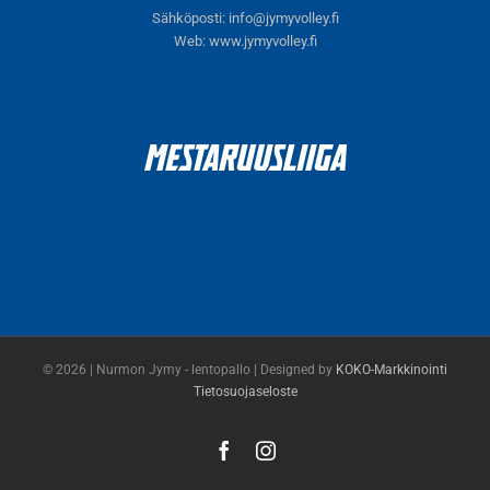
Sähköposti:
info@jymyvolley.fi
Web:
www.jymyvolley.fi
© 2026 | Nurmon Jymy - lentopallo | Designed by
KOKO-Markkinointi
Tietosuojaseloste
Facebook
Instagram