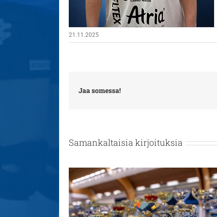
21.11.2025
Jaa somessa!
Samankaltaisia kirjoituksia