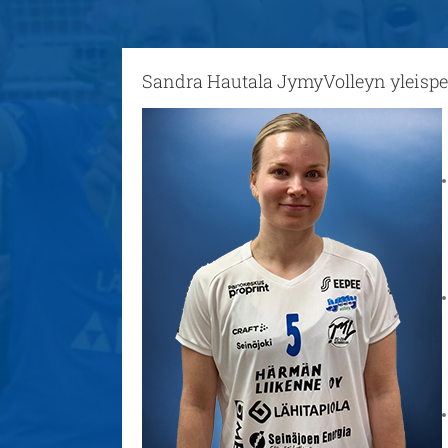
Sandra Hautala JymyVolleyn yleispe