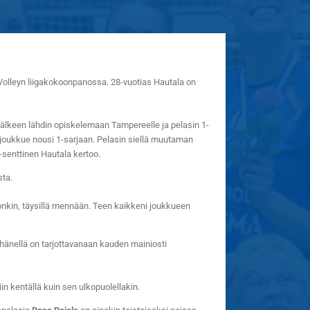
Volleyn liigakokoonpanossa. 28-vuotias Hautala on
jälkeen lähdin opiskelemaan Tampereelle ja pelasin 1-
 joukkue nousi 1-sarjaan. Pelasin siellä muutaman
-senttinen Hautala kertoo.
sta.
onkin, täysillä mennään. Teen kaikkeni joukkueen
 hänellä on tarjottavanaan kauden mainiosti
iin kentällä kuin sen ulkopuolellakin.