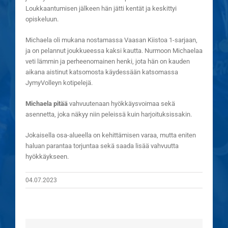
Loukkaantumisen jälkeen hän jätti kentät ja keskittyi
opiskeluun.
Michaela oli mukana nostamassa Vaasan Kiistoa 1-sarjaan,
ja on pelannut joukkueessa kaksi kautta. Nurmoon Michaelaa
veti lämmin ja perheenomainen henki, jota hän on kauden
aikana aistinut katsomosta käydessään katsomassa
JymyVolleyn kotipelejä.
Michaela pitää
vahvuutenaan hyökkäysvoimaa sekä
asennetta, joka näkyy niin peleissä kuin harjoituksissakin.
Jokaisella osa-alueella on kehittämisen varaa, mutta eniten
haluan parantaa torjuntaa sekä saada lisää vahvuutta
hyökkäykseen.
04.07.2023