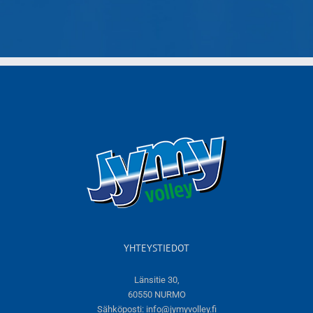
YHTEYSTIEDOT
Länsitie 30,
60550 NURMO
Sähköposti:
info@jymyvolley.fi