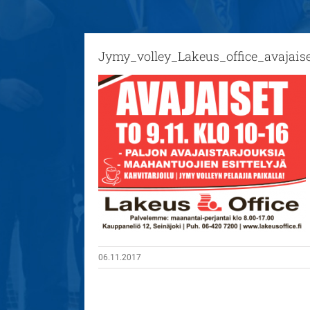
Jymy_volley_Lakeus_office_avajaise
06.11.2017