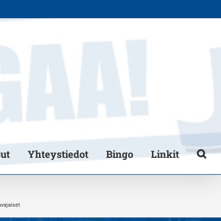
put
Yhteystiedot
Bingo
Linkit
vajaiset