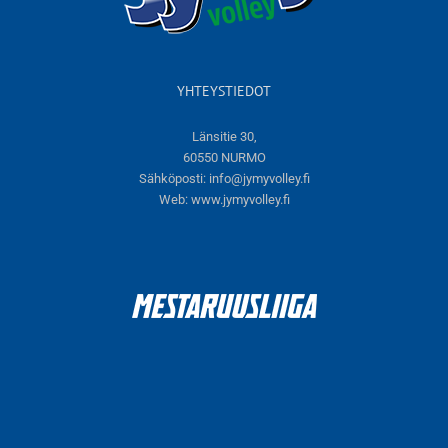
YHTEYSTIEDOT
Länsitie 30,
60550 NURMO
Sähköposti:
info@jymyvolley.fi
Web:
www.jymyvolley.fi