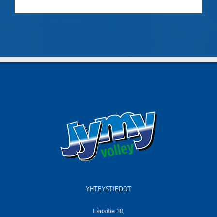
YHTEYSTIEDOT
Länsitie 30,