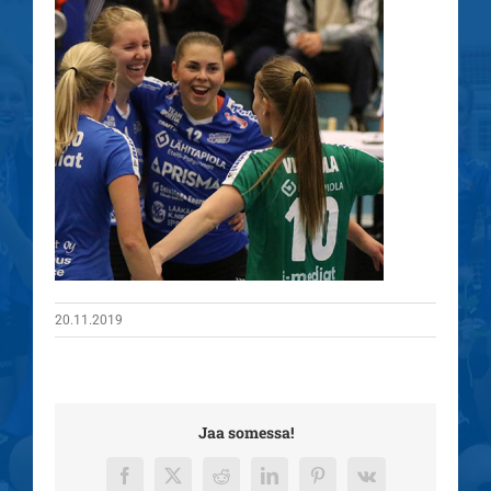
20.11.2019
Jaa somessa!
Facebook
X
Reddit
LinkedIn
Pinterest
Vk