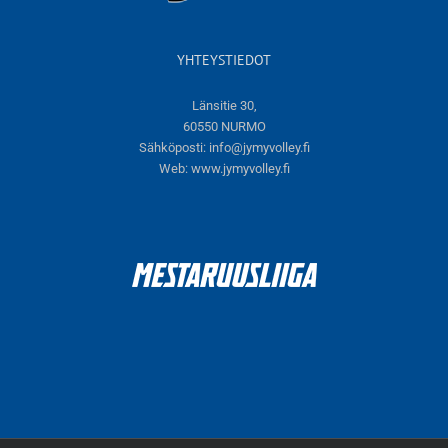
YHTEYSTIEDOT
Länsitie 30,
60550 NURMO
Sähköposti:
info@jymyvolley.fi
Web:
www.jymyvolley.fi