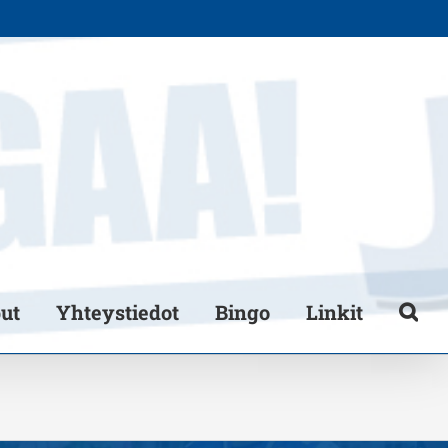
put
Yhteystiedot
Bingo
Linkit