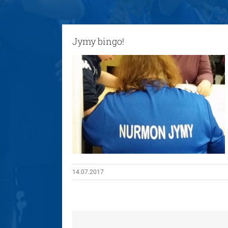
Jymy bingo!
14.07.2017