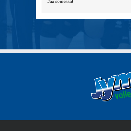
Jaa somessa!