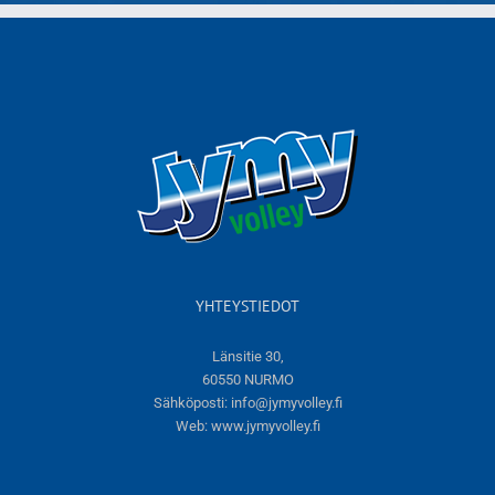
YHTEYSTIEDOT
Länsitie 30,
60550 NURMO
Sähköposti:
info@jymyvolley.fi
Web:
www.jymyvolley.fi