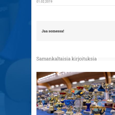
01.02.2019
Jaa somessa!
Samankaltaisia kirjoituksia