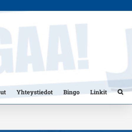
put
Yhteystiedot
Bingo
Linkit