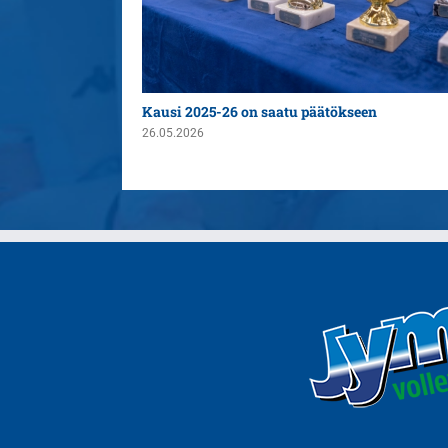
n yleispelaajaksi
Kausi 2025-26 on saatu päätökseen
26.05.2026