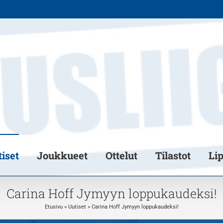
iset
Joukkueet
Ottelut
Tilastot
Li
Carina Hoff Jymyyn loppukaudeksi!
Etusivu
»
Uutiset
»
Carina Hoff Jymyyn loppukaudeksi!