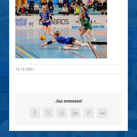
10.12.2021
Jaa somessa!
Facebook
X
Reddit
LinkedIn
Pinterest
Vk