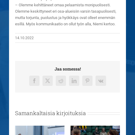
– Olemme kehittäneet omaa pelaamista monipuolisesti.
Olemme keskittyneet eri osa-alueisiin varsin tasapuolisesti,
mutta torjunta, puolustus ja hyökkäys ovat olleet enemmän
esillä. Myös kommunikaatio on ollut työn alla, Niemi kertoo.
14.10.2022
Jaa somessa!
Facebook
X
Reddit
LinkedIn
Pinterest
Vk
Samankaltaisia kirjoituksia