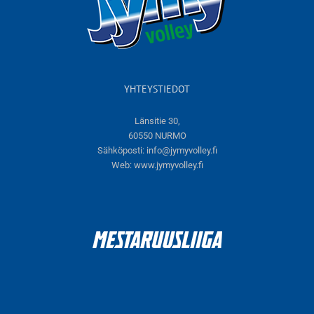
YHTEYSTIEDOT
Länsitie 30,
60550 NURMO
Sähköposti:
info@jymyvolley.fi
Web:
www.jymyvolley.fi