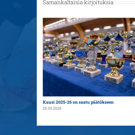
Samankaltaisia kirjoituksia
n yleispelaajaksi
Kausi 2025-26 on saatu päätökseen
26.05.2026