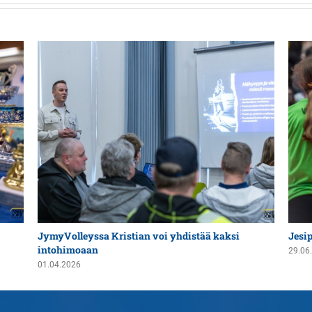
JymyVolleyssa Kristian voi yhdistää kaksi
Jesi
intohimoaan
29.06
01.04.2026