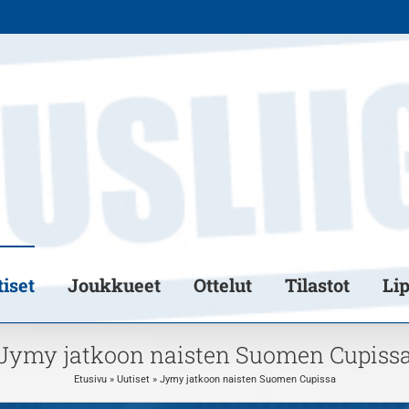
iset
Joukkueet
Ottelut
Tilastot
Li
Jymy jatkoon naisten Suomen Cupiss
Etusivu
»
Uutiset
»
Jymy jatkoon naisten Suomen Cupissa