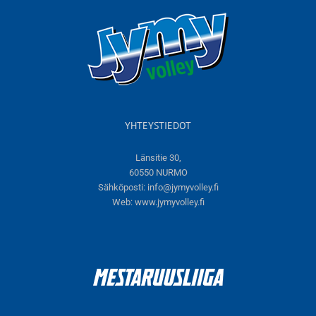
YHTEYSTIEDOT
Länsitie 30,
60550 NURMO
Sähköposti:
info@jymyvolley.fi
Web:
www.jymyvolley.fi