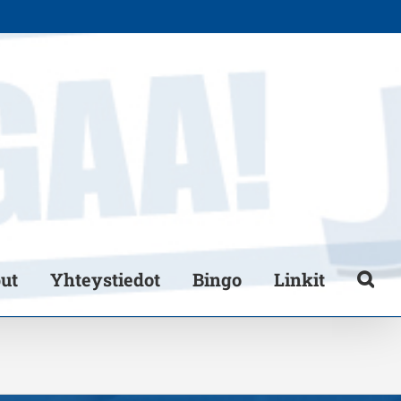
put
Yhteystiedot
Bingo
Linkit