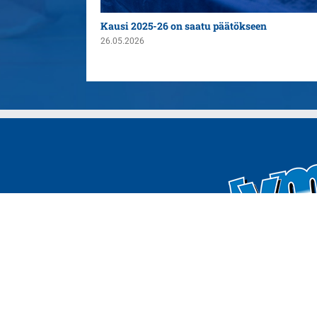
n yleispelaajaksi
Kausi 2025-26 on saatu päätökseen
26.05.2026