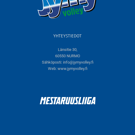
YHTEYSTIEDOT
Länsitie 30,
60550 NURMO
Sähköposti:
info@jymyvolley.fi
Web:
www.jymyvolley.fi