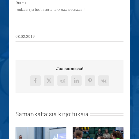
Ruutu
mukaan ja tuet samalla omaa seuraasi!
08.02.2019
Jaa somessa!
Facebook
X
Reddit
LinkedIn
Pinterest
Vk
Samankaltaisia kirjoituksia