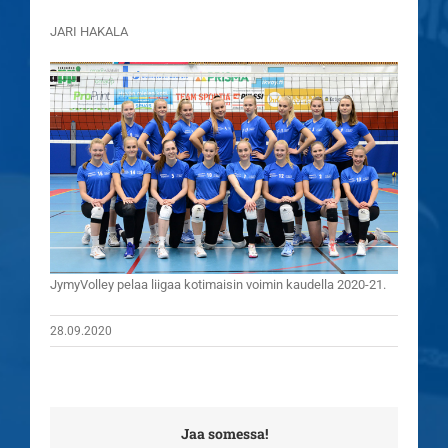
JARI HAKALA
JymyVolley pelaa liigaa kotimaisin voimin kaudella 2020-21.
28.09.2020
Jaa somessa!