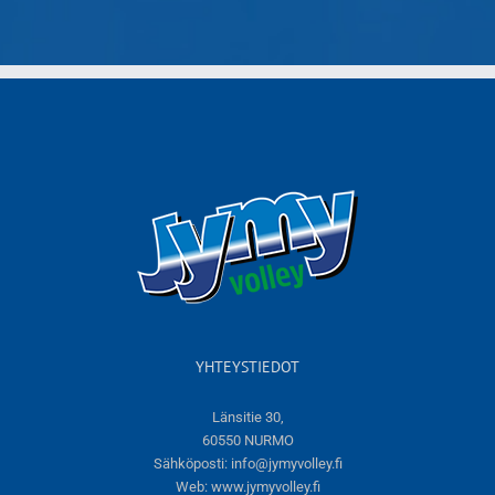
YHTEYSTIEDOT
Länsitie 30,
60550 NURMO
Sähköposti:
info@jymyvolley.fi
Web:
www.jymyvolley.fi