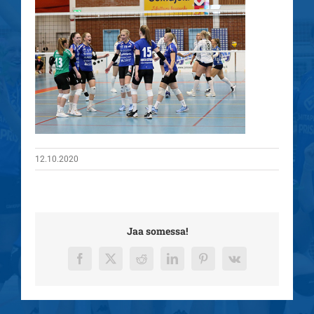
12.10.2020
Jaa somessa!
Facebook
X
Reddit
LinkedIn
Pinterest
Vk