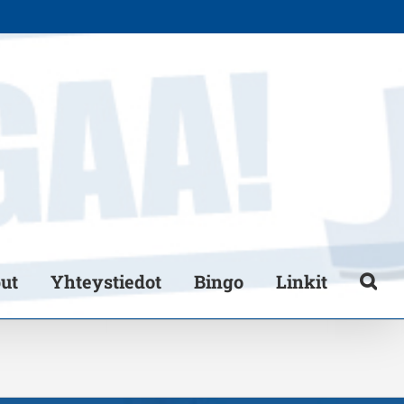
put
Yhteystiedot
Bingo
Linkit