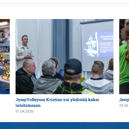
JymyVolleyssa Kristian voi yhdistää kaksi
Jesi
intohimoaan
29.06
01.04.2026