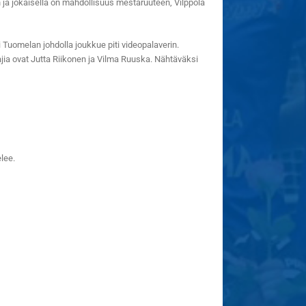
ja jokaisella on mahdollisuus mestaruuteen, Vilppola
Tuomelan johdolla joukkue piti videopalaverin.
jia ovat Jutta Riikonen ja Vilma Ruuska. Nähtäväksi
elee.