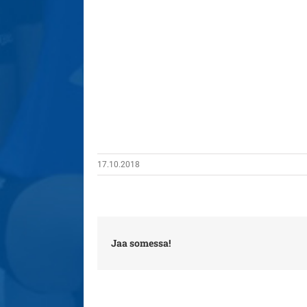
17.10.2018
Jaa somessa!