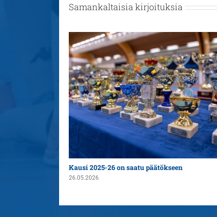
Samankaltaisia kirjoituksia
n yleispelaajaksi
Kausi 2025-26 on saatu päätökseen
26.05.2026