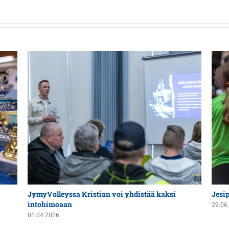
JymyVolleyssa Kristian voi yhdistää kaksi
Jesi
intohimoaan
29.06
01.04.2026