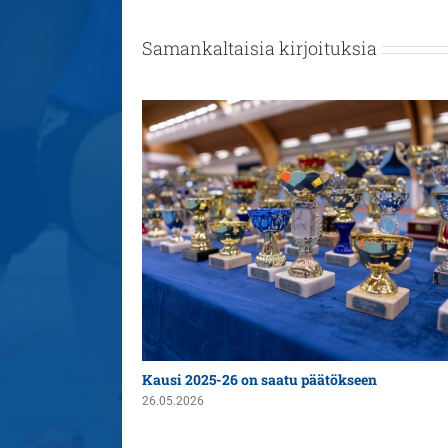
Samankaltaisia kirjoituksia
n yleispelaajaksi
Kausi 2025-26 on saatu päätökseen
26.05.2026