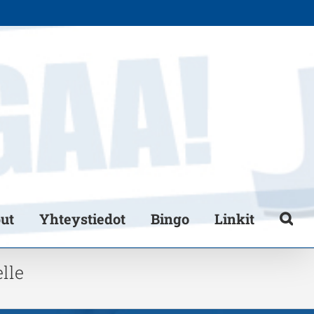
put
Yhteystiedot
Bingo
Linkit
lle