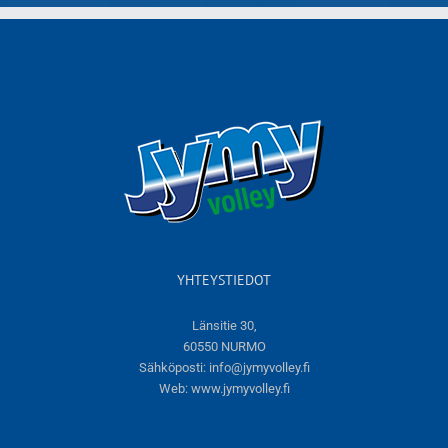
YHTEYSTIEDOT
Länsitie 30,
60550 NURMO
Sähköposti:
info@jymyvolley.fi
Web:
www.jymyvolley.fi