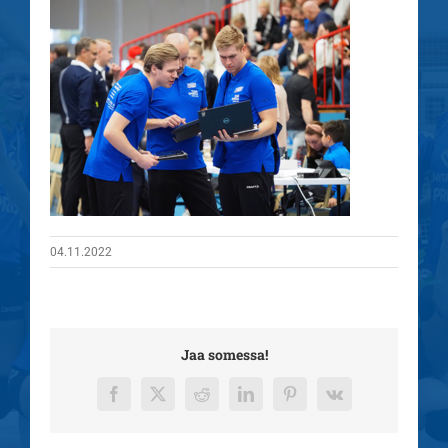
04.11.2022
Jaa somessa!
Facebook
X
Reddit
LinkedIn
Pinterest
Vk