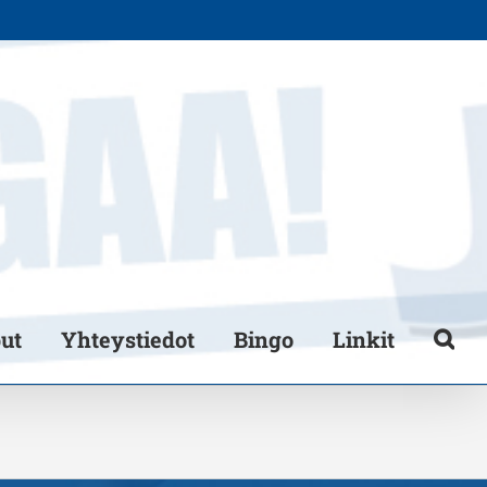
put
Yhteystiedot
Bingo
Linkit