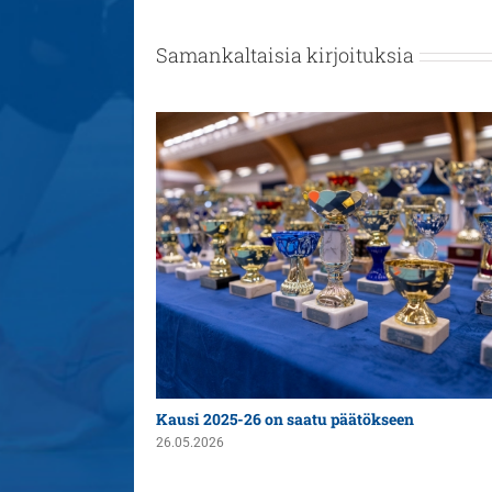
Samankaltaisia kirjoituksia
n yleispelaajaksi
Kausi 2025-26 on saatu päätökseen
26.05.2026