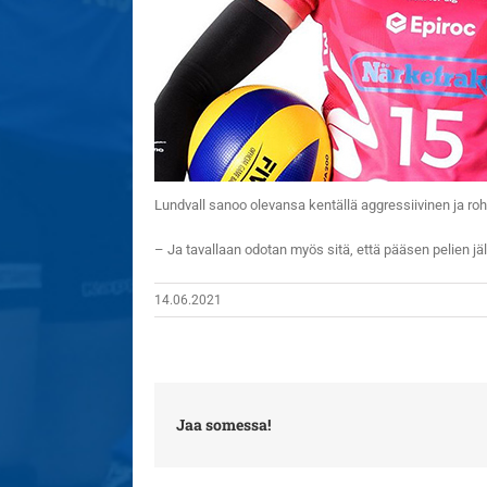
Lundvall sanoo olevansa kentällä aggressiivinen ja ro
– Ja tavallaan odotan myös sitä, että pääsen pelien j
14.06.2021
Jaa somessa!