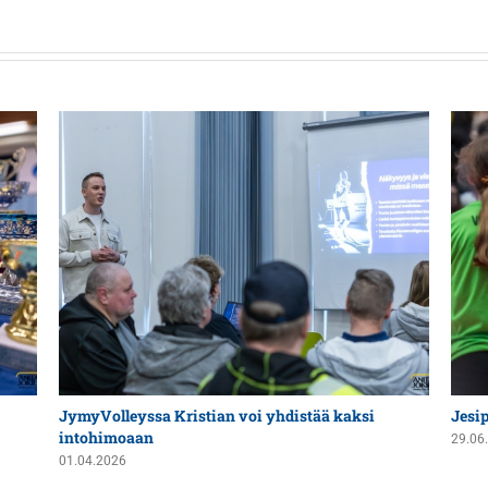
JymyVolleyssa Kristian voi yhdistää kaksi
Jesi
intohimoaan
29.06
01.04.2026