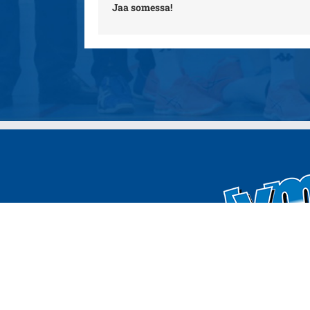
Jaa somessa!