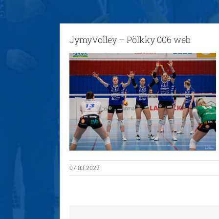
JymyVolley – Pölkky 006 web
07.03.2022