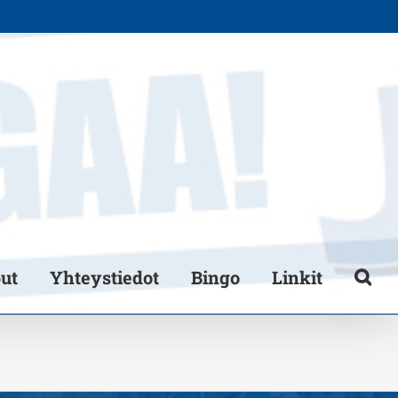
put
Yhteystiedot
Bingo
Linkit