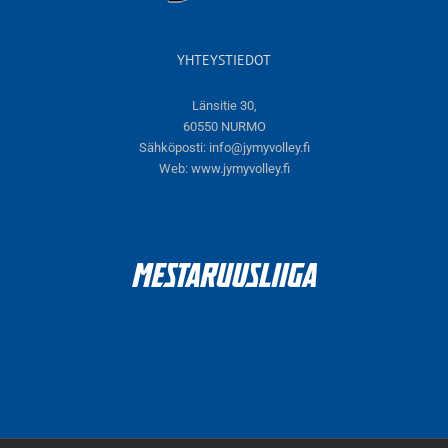
YHTEYSTIEDOT
Länsitie 30,
60550 NURMO
Sähköposti:
info@jymyvolley.fi
Web:
www.jymyvolley.fi