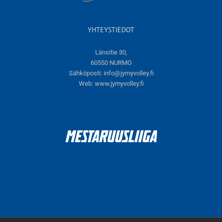
YHTEYSTIEDOT
Länsitie 30,
60550 NURMO
Sähköposti:
info@jymyvolley.fi
Web:
www.jymyvolley.fi