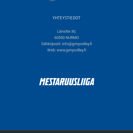
YHTEYSTIEDOT
Länsitie 30,
60550 NURMO
Sähköposti:
info@jymyvolley.fi
Web:
www.jymyvolley.fi