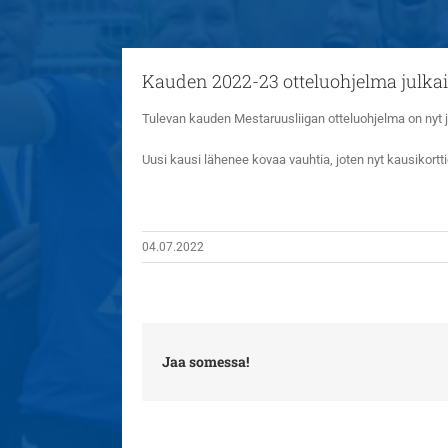
Kauden 2022-23 otteluohjelma julka
Tulevan kauden Mestaruusliigan otteluohjelma on nyt j
Uusi kausi lähenee kovaa vauhtia, joten nyt kausikortti
04.07.2022
Jaa somessa!