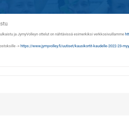
istu
ulkaistu ja JymyVolleyn ottelut on nähtävissä esimerkiksi verkkosivuillamme
htt
ostoksille ->
https://www.jymyvolley.fi/uutiset/kausikortit-kaudelle-2022-23-my