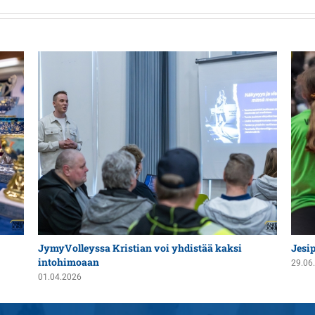
JymyVolleyssa Kristian voi yhdistää kaksi
Jesi
intohimoaan
29.06
01.04.2026