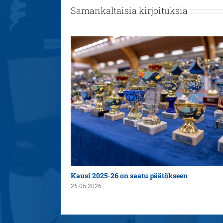
Samankaltaisia kirjoituksia
n yleispelaajaksi
Kausi 2025-26 on saatu päätökseen
26.05.2026