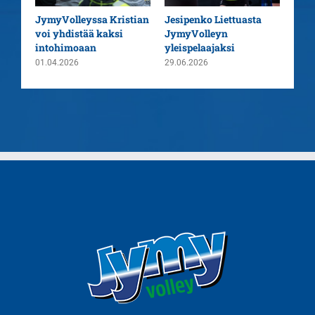
aatu
JymyVolleyssa Kristian
Jesipenko Liettuasta
Kaus
voi yhdistää kaksi
JymyVolleyn
pää
intohimoaan
yleispelaajaksi
26.0
01.04.2026
29.06.2026