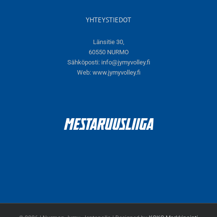
YHTEYSTIEDOT
Länsitie 30,
60550 NURMO
Sähköposti:
info@jymyvolley.fi
Web:
www.jymyvolley.fi