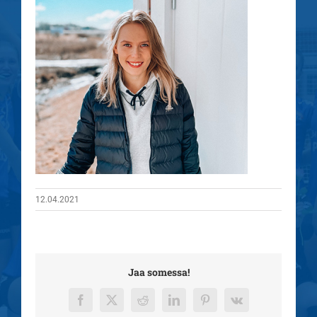
12.04.2021
Jaa somessa!
Facebook
X
Reddit
LinkedIn
Pinterest
Vk