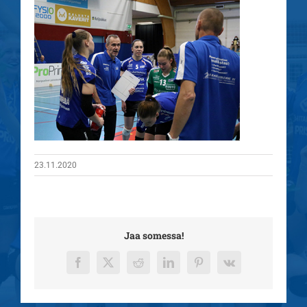
23.11.2020
Jaa somessa!
Facebook
X
Reddit
LinkedIn
Pinterest
Vk