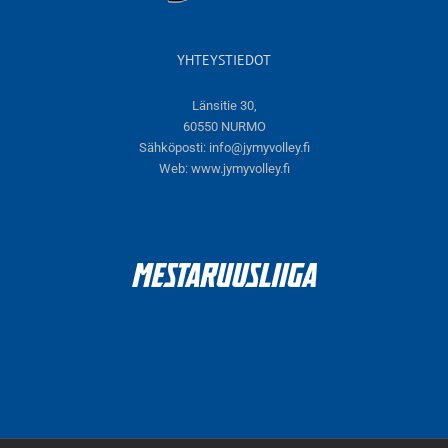
YHTEYSTIEDOT
Länsitie 30,
60550 NURMO
Sähköposti:
info@jymyvolley.fi
Web:
www.jymyvolley.fi