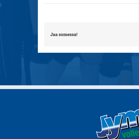
Jaa somessa!