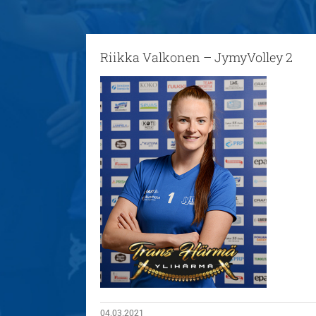
Riikka Valkonen – JymyVolley 2
04.03.2021