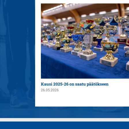
n yleispelaajaksi
Kausi 2025-26 on saatu päätökseen
26.05.2026