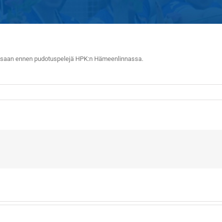
ussaan ennen pudotuspelejä HPK:n Hämeenlinnassa.