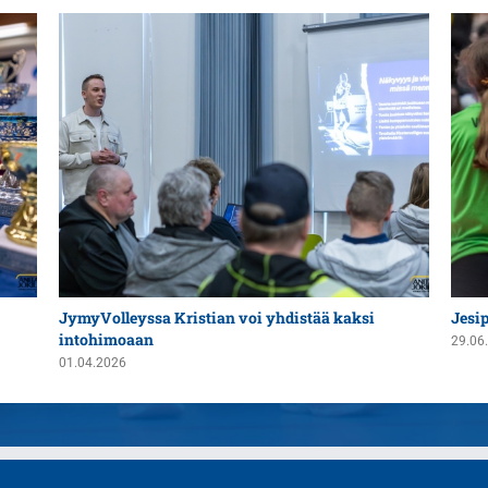
JymyVolleyssa Kristian voi yhdistää kaksi
Jesi
intohimoaan
29.06
01.04.2026