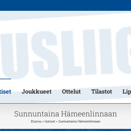
iset
Joukkueet
Ottelut
Tilastot
Li
Sunnuntaina Hämeenlinnaan
Etusivu
»
Uutiset
»
Sunnuntaina Hämeenlinnaan