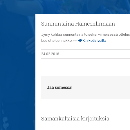
Sunnuntaina Hämeenlinnaan
Jymy kohtaa sunnuntaina toiseksi viimeisessä ottel
Lue otteluennakko >>
HPK:n kotisivuilta
24.02.2018
Jaa somessa!
Samankaltaisia kirjoituksia