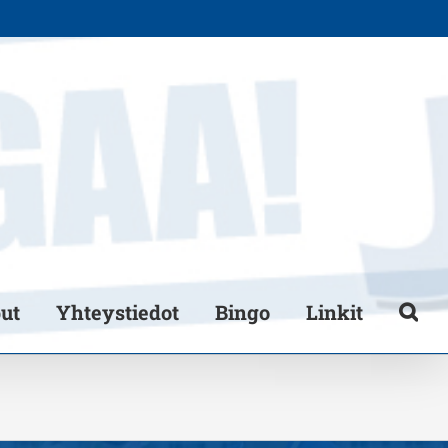
put
Yhteystiedot
Bingo
Linkit