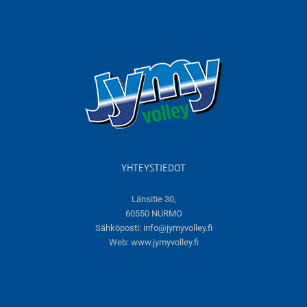
YHTEYSTIEDOT
Länsitie 30,
60550 NURMO
Sähköposti:
info@jymyvolley.fi
Web:
www.jymyvolley.fi